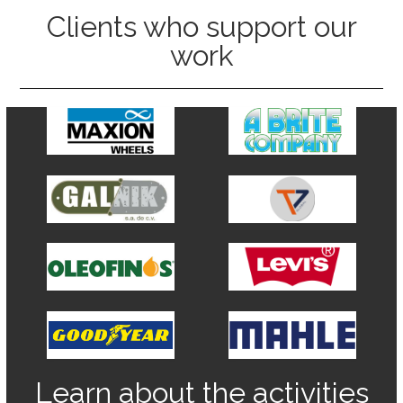
Clients who support our
work
Learn about the activities