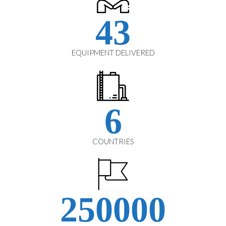
43
EQUIPMENT DELIVERED
6
COUNTRIES
250000