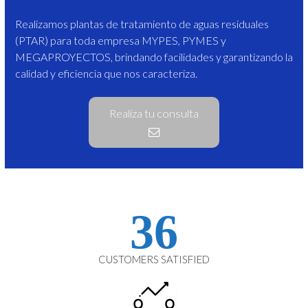
Realizamos plantas de tratamiento de aguas residuales
(PTAR) para toda empresa MYPES, PYMES y
MEGAPROYECTOS, brindando facilidades y garantizando la
calidad y eficiencia que nos caracteriza.
Realiza tu consulta
36
CUSTOMERS SATISFIED